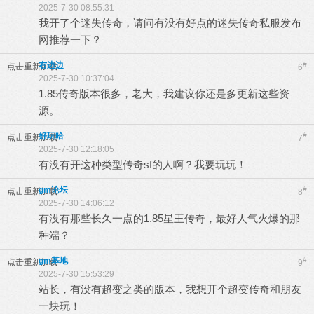
2025-7-30 08:55:31
我开了个迷失传奇，请问有没有好点的迷失传奇私服发布
网推荐一下？
右边边
#
点击重新加载
6
2025-7-30 10:37:04
1.85传奇版本很多，老大，我建议你还是多更新这些资
源。
好玩哈
#
点击重新加载
7
2025-7-30 12:18:05
有没有开这种类型传奇sf的人啊？我要玩玩！
gm论坛
#
点击重新加载
8
2025-7-30 14:06:12
有没有那些长久一点的1.85星王传奇，最好人气火爆的那
种端？
gm基地
#
点击重新加载
9
2025-7-30 15:53:29
站长，有没有超变之类的版本，我想开个超变传奇和朋友
一块玩！