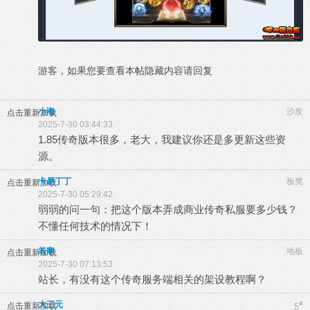
游客，如果您要查看本帖隐藏内容请
回复
小海
沙发
点击重新加载
2025-7-30 03:44:33
1.85传奇版本很多，老大，我建议你还是多更新这些资
源。
卡易丁丁
板凳
点击重新加载
2025-7-30 05:29:42
弱弱的问一句：把这个版本弄成商业传奇私服要多少钱？
不懂任何技术的情况下！
若寒
地板
点击重新加载
2025-7-30 07:13:53
站长，有没有这个传奇服务端相关的架设教程啊？
大三元
#
点击重新加载
5