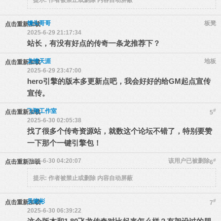
馒头哥哥
板凳
点击重新加载
2025-6-29 21:17:34
站长，有没有好点的传奇一条龙推荐下？
龙情天涯
地板
点击重新加载
2025-6-29 23:47:00
hero引擎的版本多更新点吧，我会好好的给GM起点宣传
宣传。
飞翔工作室
#
点击重新加载
5
2025-6-30 02:05:38
找了很多个传奇资源站，就数这个论坛不错了，特别要赞
一下那个一键引擎包！
2025-6-30 04:20:07
该用户已被删除
#
点击重新加载
6
提示:
作者被禁止或删除 内容自动屏蔽
吴晓彬
#
点击重新加载
7
2025-6-30 06:39:22