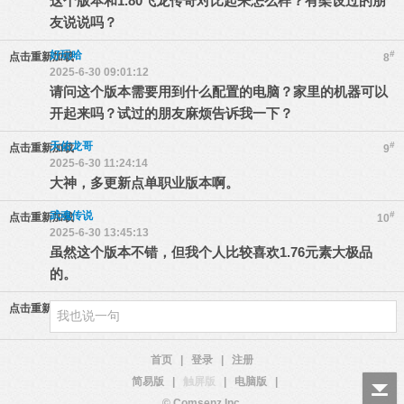
这个版本和1.80飞龙传奇对比起来怎么样？有架设过的朋
友说说吗？
好玩哈
#
点击重新加载
8
2025-6-30 09:01:12
请问这个版本需要用到什么配置的电脑？家里的机器可以
开起来吗？试过的朋友麻烦告诉我一下？
天佑龙哥
#
点击重新加载
9
2025-6-30 11:24:14
大神，多更新点单职业版本啊。
武魂传说
#
点击重新加载
10
2025-6-30 13:45:13
虽然这个版本不错，但我个人比较喜欢1.76元素大极品
的。
点击重新加载
首页
|
登录
|
注册
简易版
|
触屏版
|
电脑版
|
© Comsenz Inc.