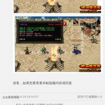
游客，如果您要查看本帖隐藏内容请
回复
2025-6-29 18:54:57
该用户已被删除
沙发
点击重新加载
提示:
作者被禁止或删除 内容自动屏蔽