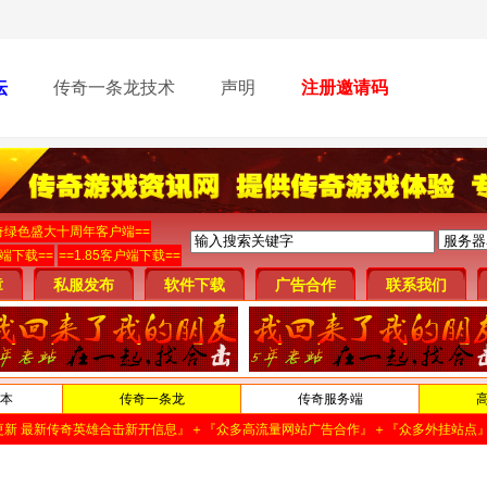
坛
传奇一条龙技术
声明
注册邀请码