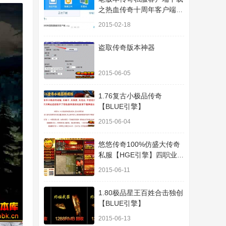
之热血传奇十周年客户端下
载
2015-02-18
盗取传奇版本神器
2015-06-05
1.76复古小极品传奇
【BLUE引擎】
2015-06-04
悠悠传奇100%仿盛大传奇
私服【HGE引擎】四职业疯
狂刺客传奇版本
2015-06-11
1.80极品星王百姓合击独创
【BLUE引擎】
2015-06-13