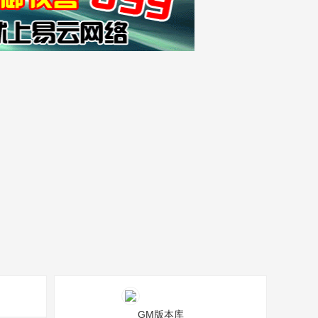
GM版本库