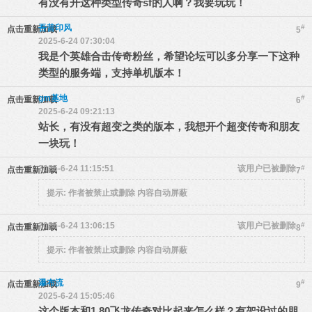
有没有开这种类型传奇sf的人啊？我要玩玩！
吾昔印风
#
点击重新加载
5
2025-6-24 07:30:04
我是个英雄合击传奇粉丝，希望论坛可以多分享一下这种
类型的服务端，支持单机版本！
gm基地
#
点击重新加载
6
2025-6-24 09:21:13
站长，有没有超变之类的版本，我想开个超变传奇和朋友
一块玩！
2025-6-24 11:15:51
该用户已被删除
#
点击重新加载
7
提示:
作者被禁止或删除 内容自动屏蔽
2025-6-24 13:06:15
该用户已被删除
#
点击重新加载
8
提示:
作者被禁止或删除 内容自动屏蔽
瀑布流
#
点击重新加载
9
2025-6-24 15:05:46
这个版本和1.80飞龙传奇对比起来怎么样？有架设过的朋