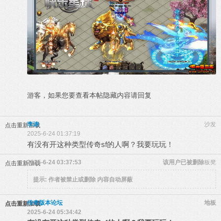
游客，如果您要查看本帖隐藏内容请
回复
李涛
沙发
点击重新加载
2025-6-24 01:37:19
有没有开这种类型传奇sf的人啊？我要玩玩！
2025-6-24 03:37:53
该用户已被删除
板凳
点击重新加载
提示:
作者被禁止或删除 内容自动屏蔽
传奇版本论坛
地板
点击重新加载
2025-6-24 05:34:42