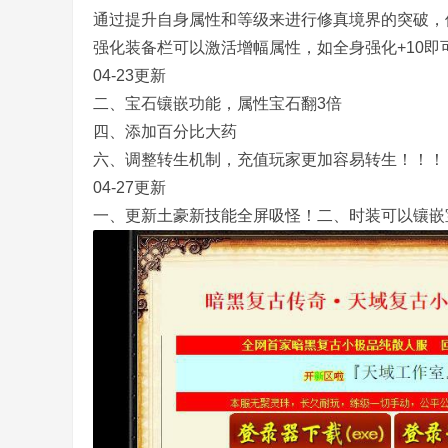
通过提升自身属性和等级来进行修真境界的突破，
强化装备栏可以激活增幅属性，如全身强化+10即可
04-23更新
二、宝石镶嵌功能，属性宝石翻3倍
四、添加百分比大药
务
六、调整转生机制，充值玩家更加容易转生！！！
04-27更新
一、更新土豪新技能全屏吸怪！二、时装可以镶嵌
端