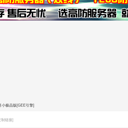
小极品版[GEE引擎]
复制链接]