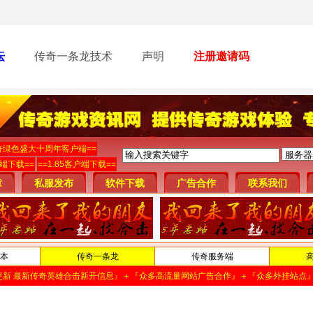
坛
传奇一条龙技术
声明
注册邀请码