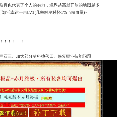
修真也代表了个人的实力，境界越高就开放的地图越多
激活幸运一击LV1(几率触发秒怪1%当前血量)~
！！！！！！
宝石三、加大部分材料掉落四、修复职业技能问题