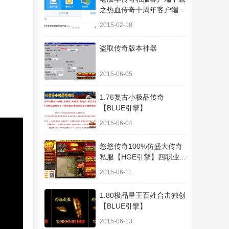
之热血传奇十周年客户端下
载
2015-02-18
盗取传奇版本神器
2015-06-05
1.76复古小极品传奇
【BLUE引擎】
2015-06-04
悠悠传奇100%仿盛大传奇
私服【HGE引擎】四职业疯
狂刺客传奇版本
2015-06-11
1.80极品星王百姓合击独创
【BLUE引擎】
2015-06-13