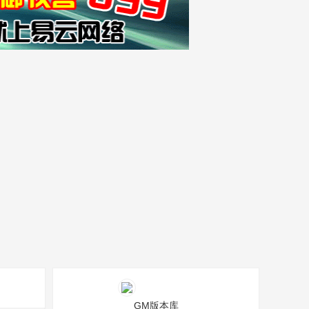
GM版本库