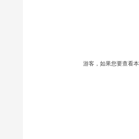
奇
游客，如果您要查看本
一