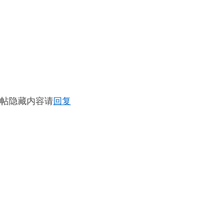
帖隐藏内容请
回复