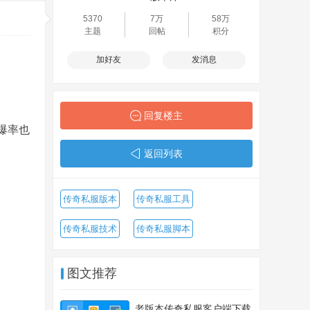
5370
7万
58万
主题
回帖
积分
加好友
发消息
回复楼主
爆率也
返回列表
传奇私服版本
传奇私服工具
传奇私服技术
传奇私服脚本
图文推荐
老版本传奇私服客户端下载