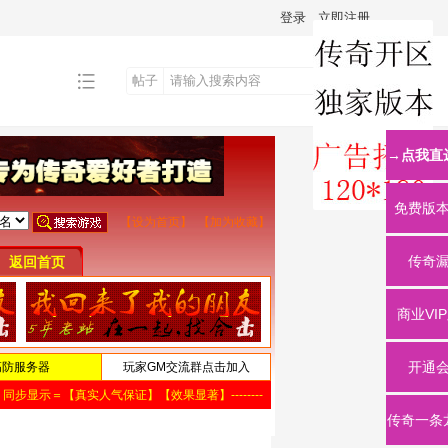
登录
立即注册
帖子
搜
→点我直
索
免费版
传奇
商业VI
开通
传奇一条