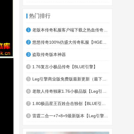
热门排行
老版本传奇私服客户端下载之热血传奇十周年客户端下载
1
悠悠传奇100%仿盛大传奇私服【HGE引擎】四职业疯狂刺客传奇版本
2
盗取传奇版本神器
3
1.76复古小极品传奇【BLUE引擎】
4
Leg引擎商业版免费版最新更新（最下面下载地址）GameOfMir引擎简称Leg引擎
5
老散人传奇独家1.76小极品版【Leg引擎】-东郊皇陵-盛大泄密地图
6
1.80极品星王百姓合击独创【BLUE引擎】
7
雷霆二合一+7+8+9最新版本【Leg引擎】-行会五龍副本-無雙聖殿-狂傲之城-神龍雪域
8