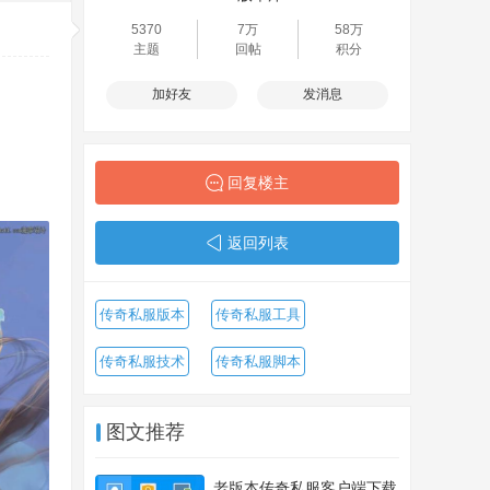
5370
7万
58万
主题
回帖
积分
加好友
发消息
回复楼主
返回列表
传奇私服版本
传奇私服工具
传奇私服技术
传奇私服脚本
图文推荐
老版本传奇私服客户端下载