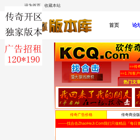
设为首页
收藏本站
首页
论