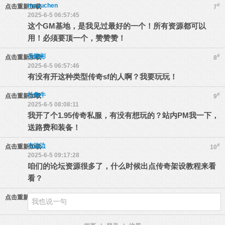
mayuchen
#
点击重新加载
7
2025-6-5 06:57:45
这个GM基地，是我见过最好的一个！所有资源都可以
用！必须要顶一个，赞赞赞！
吴晓彬
#
点击重新加载
8
2025-6-5 06:57:46
有没有开这种类型传奇sf的人啊？我要玩玩！
杜鲁牛
#
点击重新加载
9
2025-6-5 08:08:11
我开了个1.95传奇私服，有没有想玩的？站内PM我一下，
送路费和装备！
右边边
#
点击重新加载
10
2025-6-5 09:17:28
咱们的论坛资源很多了，什么时候出点传奇架设教程来看
看？
点击重新加载