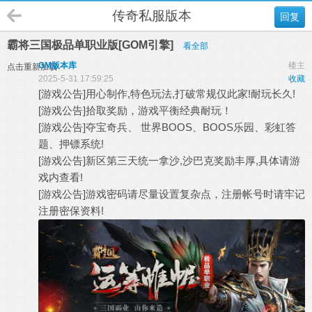
传奇私服版本
回复
霸将三国极品单职业版[GOM引擎]
看全部
GM版本库
楼主
点击重新加载
2025-5-31 17:59:25
收藏
[游戏公告]用心制作,特色玩法,打破常规仅此家!耐玩长久!
[游戏公告]拾取奖励，游戏平衡经典耐玩！
[游戏公告]夺宝奇兵、 世界BOOS、BOOS乐园、彩虹答
题、押镖系统!
[游戏公告]新区第三天统一拿沙,沙巴克奖励丰厚,具体请游
戏内查看!
[游戏公告]游戏密码请尽量设置复杂点，注册帐号时请牢记
注册密保资料!