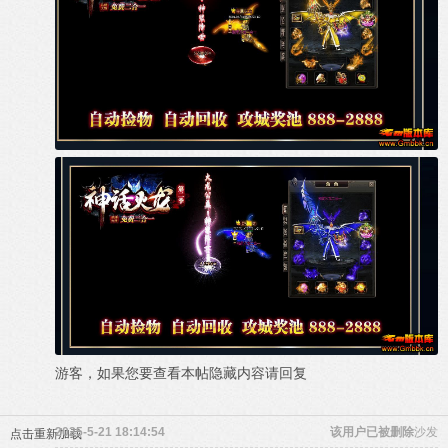
游客，如果您要查看本帖隐藏内容请
回复
2025-5-21 18:14:54
该用户已被删除
沙发
点击重新加载