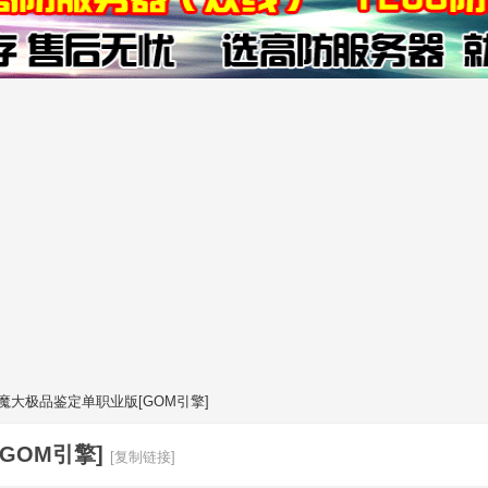
魔大极品鉴定单职业版[GOM引擎]
GOM引擎]
[复制链接]