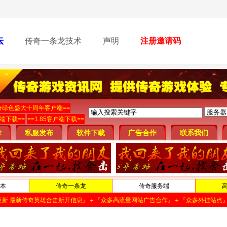
坛
传奇一条龙技术
声明
注册邀请码