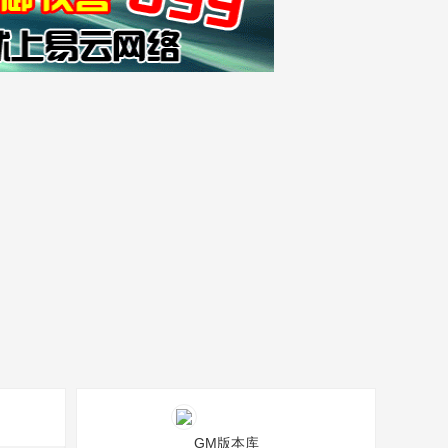
GM版本库