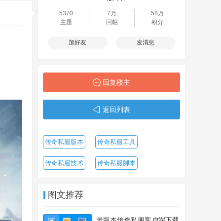
5370
7万
58万
主题
回帖
积分
加好友
发消息
回复楼主
返回列表
传奇私服版本
传奇私服工具
传奇私服技术
传奇私服脚本
图文推荐
老版本传奇私服客户端下载