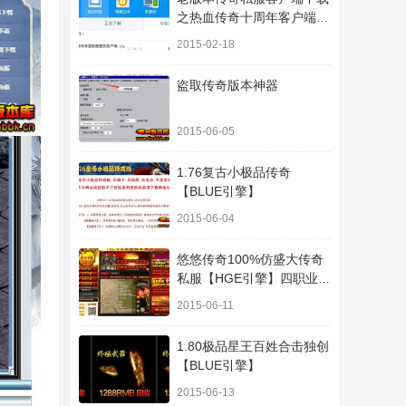
之热血传奇十周年客户端下
载
2015-02-18
盗取传奇版本神器
2015-06-05
1.76复古小极品传奇
【BLUE引擎】
2015-06-04
悠悠传奇100%仿盛大传奇
私服【HGE引擎】四职业疯
狂刺客传奇版本
2015-06-11
1.80极品星王百姓合击独创
【BLUE引擎】
2015-06-13