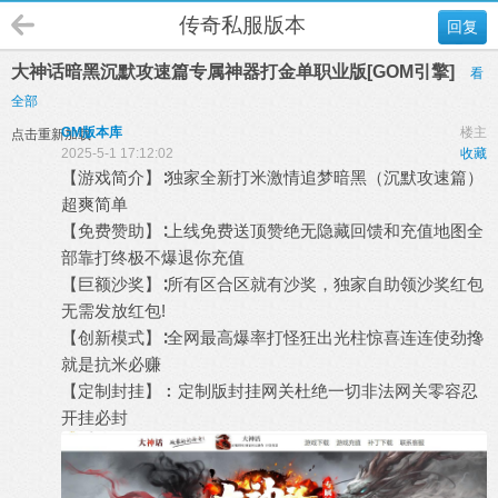
传奇私服版本
回复
大神话暗黑沉默攻速篇专属神器打金单职业版[GOM引擎]
看
全部
GM版本库
楼主
点击重新加载
2025-5-1 17:12:02
收藏
【游戏简介】∶独家全新打米激情追梦暗黑（沉默攻速篇）
超爽简单
【免费赞助】∶上线免费送顶赞绝无隐藏回馈和充值地图全
部靠打终极不爆退你充值
【巨额沙奖】∶所有区合区就有沙奖，独家自助领沙奖红包
无需发放红包!
【创新模式】∶全网最高爆率打怪狂出光柱惊喜连连使劲搀
就是抗米必赚
【定制封挂】︰定制版封挂网关杜绝一切非法网关零容忍
开挂必封