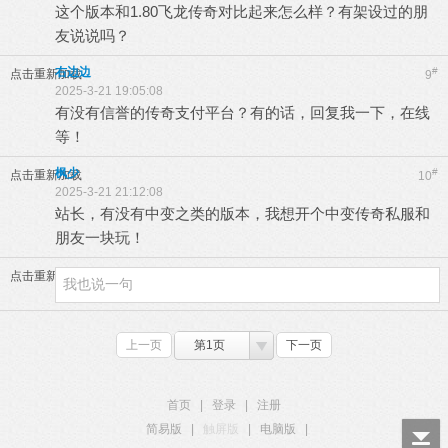
这个版本和1.80飞龙传奇对比起来怎么样？有架设过的朋
友说说吗？
右边边
#
点击重新加载
9
2025-3-21 19:05:08
有没有信誉的传奇支付平台？有的话，回复我一下，在线
等！
枫少
#
点击重新加载
10
2025-3-21 21:12:08
站长，有没有中变之类的版本，我想开个中变传奇私服和
朋友一块玩！
点击重新加载
上一页
第1页
下一页
首页
|
登录
|
注册
简易版
|
触屏版
|
电脑版
|