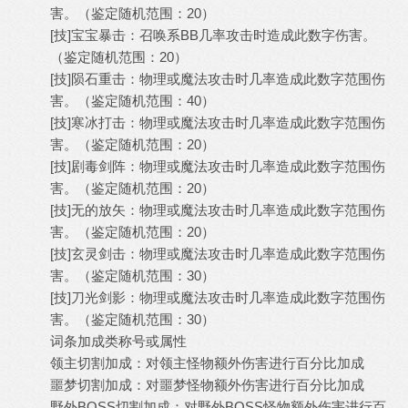
害。（鉴定随机范围：20）
[技]宝宝暴击：召唤系BB几率攻击时造成此数字伤害。
（鉴定随机范围：20）
[技]陨石重击：物理或魔法攻击时几率造成此数字范围伤
害。（鉴定随机范围：40）
[技]寒冰打击：物理或魔法攻击时几率造成此数字范围伤
害。（鉴定随机范围：20）
[技]剧毒剑阵：物理或魔法攻击时几率造成此数字范围伤
害。（鉴定随机范围：20）
[技]无的放矢：物理或魔法攻击时几率造成此数字范围伤
害。（鉴定随机范围：20）
[技]玄灵剑击：物理或魔法攻击时几率造成此数字范围伤
害。（鉴定随机范围：30）
[技]刀光剑影：物理或魔法攻击时几率造成此数字范围伤
害。（鉴定随机范围：30）
词条加成类称号或属性
领主切割加成：对领主怪物额外伤害进行百分比加成
噩梦切割加成：对噩梦怪物额外伤害进行百分比加成
野外BOSS切割加成：对野外BOSS怪物额外伤害进行百