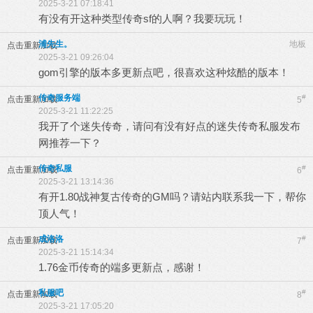
2025-3-21 07:18:41
有没有开这种类型传奇sf的人啊？我要玩玩！
浦先生。
地板
点击重新加载
2025-3-21 09:26:04
gom引擎的版本多更新点吧，很喜欢这种炫酷的版本！
传奇服务端
#
点击重新加载
5
2025-3-21 11:22:25
我开了个迷失传奇，请问有没有好点的迷失传奇私服发布
网推荐一下？
传奇私服
#
点击重新加载
6
2025-3-21 13:14:36
有开1.80战神复古传奇的GM吗？请站内联系我一下，帮你
顶人气！
成洛洛
#
点击重新加载
7
2025-3-21 15:14:34
1.76金币传奇的端多更新点，感谢！
私服吧
#
点击重新加载
8
2025-3-21 17:05:20