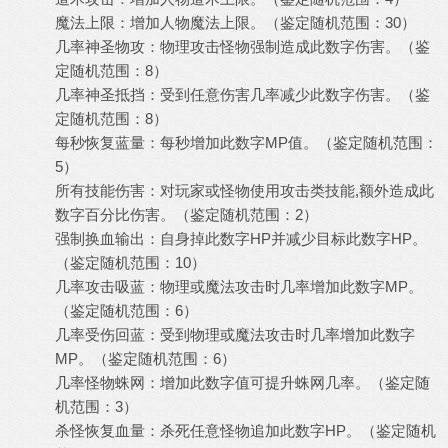
魔法上限：增加人物魔法上限。（鉴定随机范围：30）
几率神圣物攻：物理攻击怪物强制造成此数字伤害。（鉴
定随机范围：8）
几率神圣抵挡：受到任意伤害几率减少此数字伤害。（鉴
定随机范围：8）
每秒恢复蓝量：每秒增加此数字MP值。（鉴定随机范围：
5）
所有技能伤害：对玩家或怪物使用攻击类技能,额外造成此
数字百分比伤害。（鉴定随机范围：2）
强制换血输出：自身掉此数字HP并减少目标此数字HP。
（鉴定随机范围：10）
几率攻击吸蓝：物理或魔法攻击时几率增加此数字MP。
（鉴定随机范围：6）
几率受伤回蓝：受到物理或魔法攻击时几率增加此数字
MP。（鉴定随机范围：6）
几率怪物蛛网：增加此数字值可提升蛛网几率。（鉴定随
机范围：3）
杀怪恢复血量：杀死任意怪物追加此数字HP。（鉴定随机