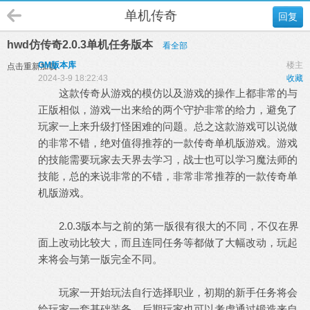
单机传奇
回复
hwd仿传奇2.0.3单机任务版本
看全部
GM版本库
楼主
点击重新加载
2024-3-9 18:22:43
收藏
这款传奇从游戏的模仿以及游戏的操作上都非常的与
正版相似，游戏一出来给的两个守护非常的给力，避免了
玩家一上来升级打怪困难的问题。总之这款游戏可以说做
的非常不错，绝对值得推荐的一款
传奇单机版
游戏。游戏
的技能需要玩家去天界去学习，战士也可以学习魔法师的
技能，总的来说非常的不错，非常非常推荐的一款传奇单
机版游戏。
2.0.3版本与之前的第一版很有很大的不同，不仅在界
面上改动比较大，而且连同任务等都做了大幅改动，玩起
来将会与第一版完全不同。
玩家一开始玩法自行选择职业，初期的新手任务将会
给玩家一套基础装备，后期玩家也可以考虑通过锻造来自