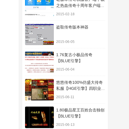
之热血传奇十周年客户端下
载
2015-02-18
盗取传奇版本神器
2015-06-05
1.76复古小极品传奇
【BLUE引擎】
2015-06-04
悠悠传奇100%仿盛大传奇
私服【HGE引擎】四职业疯
狂刺客传奇版本
2015-06-11
1.80极品星王百姓合击独创
【BLUE引擎】
2015-06-13