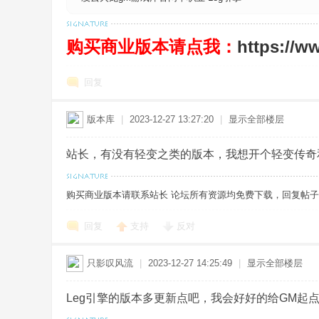
购买商业版本请点我：
https://w
奇
回复
版本库
|
2023-12-27 13:27:20
|
显示全部楼层
站长，有没有轻变之类的版本，我想开个轻变传奇
一
购买商业版本请联系站长 论坛所有资源均免费下载，回复帖子即出现
回复
支持
反对
只影叹风流
|
2023-12-27 14:25:49
|
显示全部楼层
Leg引擎的版本多更新点吧，我会好好的给GM起