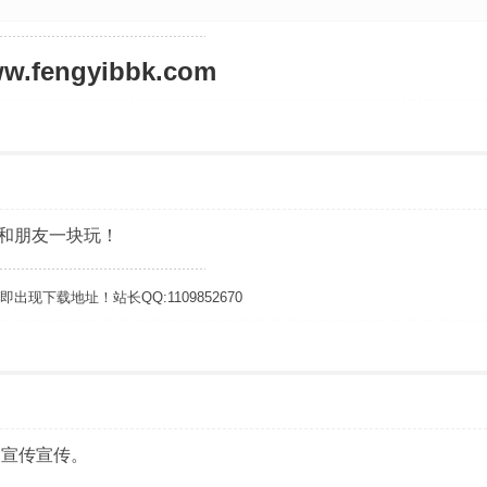
ww.fengyibbk.com
和朋友一块玩！
下载地址！站长QQ:1109852670
点宣传宣传。