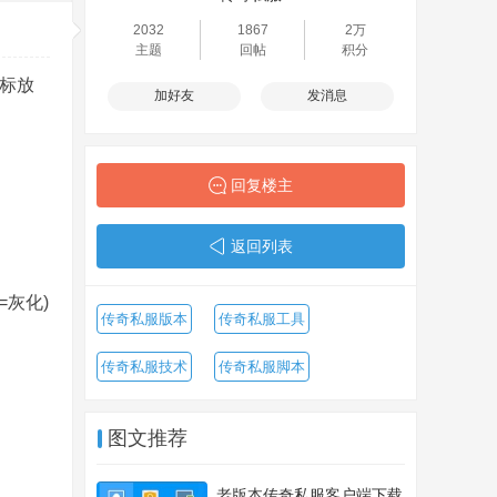
2032
1867
2万
主题
回帖
积分
鼠标放
加好友
发消息
回复楼主
返回列表
=灰化)
传奇私服版本
传奇私服工具
传奇私服技术
传奇私服脚本
图文推荐
老版本传奇私服客户端下载