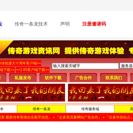
坛
传奇一条龙技术
声明
注册邀请码