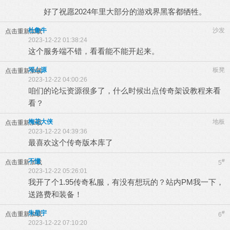
好了祝愿2024年里大部分的游戏界黑客都牺牲。
杜鲁牛
沙发
点击重新加载
2023-12-22 01:38:24
这个服务端不错，看看能不能开起来。
邓厶源
板凳
点击重新加载
2023-12-22 04:00:26
咱们的论坛资源很多了，什么时候出点传奇架设教程来看
看？
梅花大侠
地板
点击重新加载
2023-12-22 04:39:36
最喜欢这个传奇版本库了
不懂
#
点击重新加载
5
2023-12-22 05:26:01
我开了个1.95传奇私服，有没有想玩的？站内PM我一下，
送路费和装备！
朱星宇
#
点击重新加载
6
2023-12-22 07:10:20