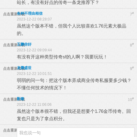
站长，有没有好点的传奇一条龙推荐下？
各种不理由相信
#
点击重新加载
7
2023-12-22 08:28:07
虽然这个版本不错，但我个人比较喜欢1.76元素大极品
的。
王鹏你好
#
点击重新加载
8
2023-12-22 09:09:44
有没有开这种类型传奇sf的人啊？我要玩玩！
龙腾盛世
#
点击重新加载
9
2023-12-22 10:01:51
弱弱的问一句：把这个版本弄成商业传奇私服要多少钱？
不懂任何技术的情况下！
影殇
#
点击重新加载
10
2023-12-22 11:06:06
虽然这个版本很不错，但我还是想要个1.76金币传奇。回
复也只是为了拿点积分。
点击重新加载