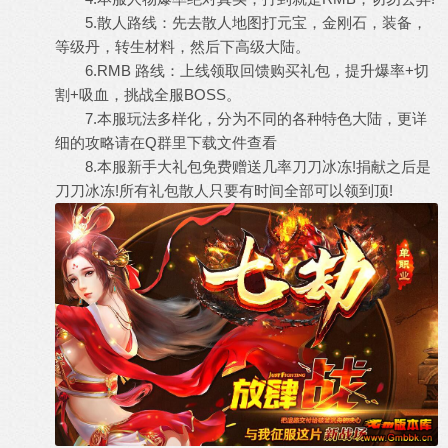
5.散人路线：先去散人地图打元宝，金刚石，装备，
等级丹，转生材料，然后下高级大陆。
6.RMB 路线：上线领取回馈购买礼包，提升爆率+切
割+吸血，挑战全服BOSS。
7.本服玩法多样化，分为不同的各种特色大陆，更详
细的攻略请在Q群里下载文件查看
8.本服新手大礼包免费赠送几率刀刀冰冻!捐献之后是
刀刀冰冻!所有礼包散人只要有时间全部可以领到顶!