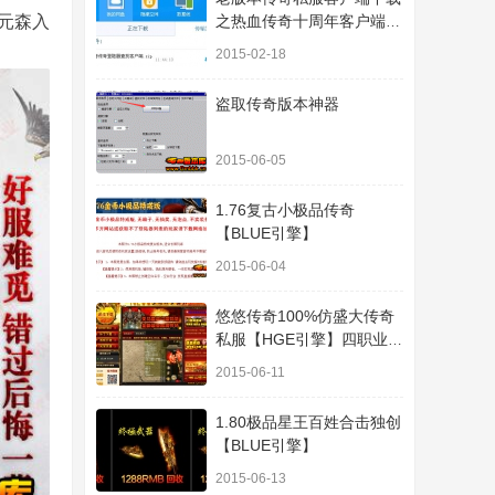
元森入
之热血传奇十周年客户端下
载
2015-02-18
盗取传奇版本神器
2015-06-05
1.76复古小极品传奇
【BLUE引擎】
2015-06-04
悠悠传奇100%仿盛大传奇
私服【HGE引擎】四职业疯
狂刺客传奇版本
2015-06-11
1.80极品星王百姓合击独创
【BLUE引擎】
2015-06-13