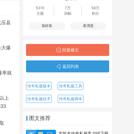
5370
7万
58万
主题
回帖
积分
元压县
加好友
发消息
杀大爆
回复楼主
返回列表
爆率就
传奇私服版本
传奇私服工具
以上
传奇私服技术
传奇私服脚本
333
图文推荐
取
老版本传奇私服客户端下载