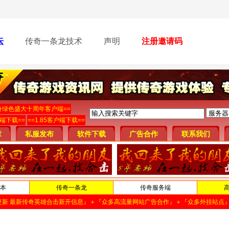
坛
传奇一条龙技术
声明
注册邀请码