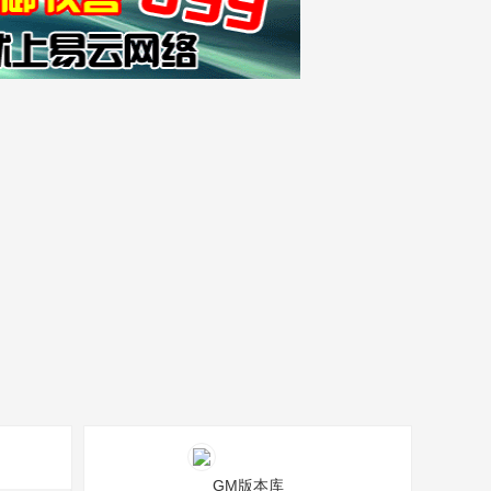
GM版本库