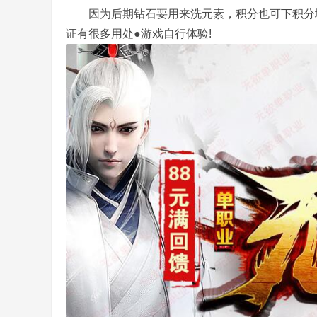
因为后期钻石要用来洗元素，积分也可下积分地
证有很多用处●游戏自行体验!
务
端