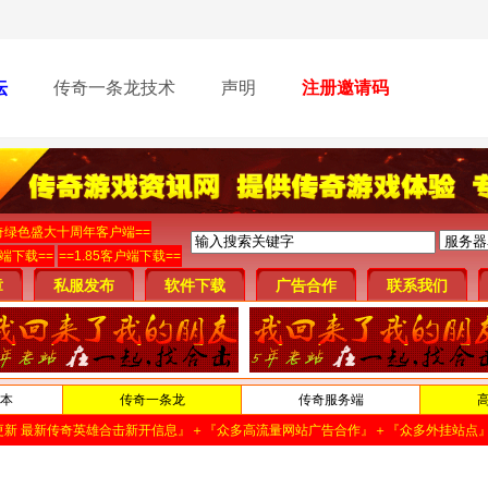
坛
传奇一条龙技术
声明
注册邀请码