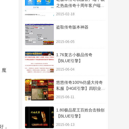
之热血传奇十周年客户端下
载
2015-02-18
盗取传奇版本神器
2015-06-05
1.76复古小极品传奇
【BLUE引擎】
2015-06-04
，魔
悠悠传奇100%仿盛大传奇
私服【HGE引擎】四职业疯
狂刺客传奇版本
2015-06-11
1.80极品星王百姓合击独创
【BLUE引擎】
2015-06-13
好，