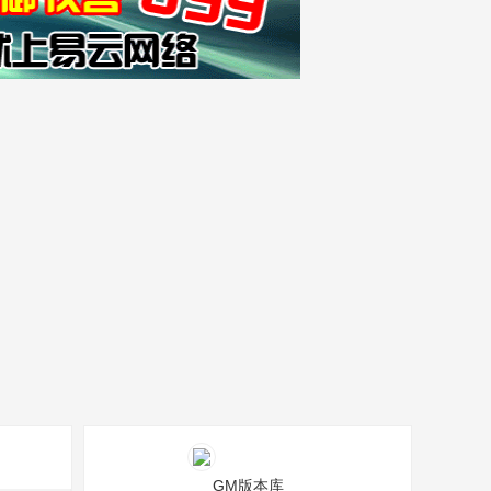
GM版本库