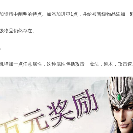
资猜中阐明的特点。如添加进犯1点，并给被晋级物品添加一
级物品仍然存在。
。
增加一点任意属性，这种属性包括攻击，魔法，道术，攻击速