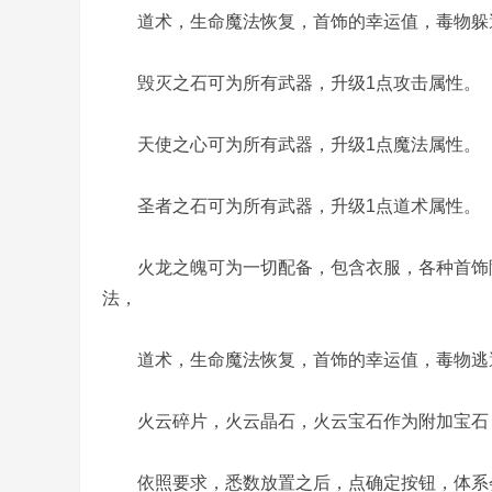
道术，生命魔法恢复，首饰的幸运值，毒物躲
毁灭之石可为所有武器，升级1点攻击属性。
天使之心可为所有武器，升级1点魔法属性。
务
圣者之石可为所有武器，升级1点道术属性。
火龙之魄可为一切配备，包含衣服，各种首饰随
法，
道术，生命魔法恢复，首饰的幸运值，毒物逃
端
火云碎片，火云晶石，火云宝石作为附加宝石，
依照要求，悉数放置之后，点确定按钮，体系会