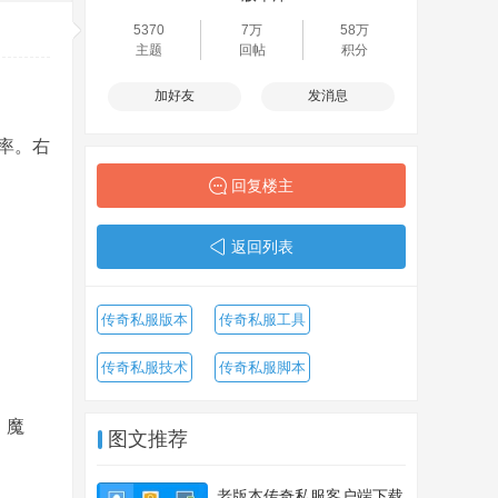
5370
7万
58万
主题
回帖
积分
加好友
发消息
率。右
回复楼主
返回列表
传奇私服版本
传奇私服工具
传奇私服技术
传奇私服脚本
，魔
图文推荐
老版本传奇私服客户端下载