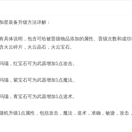
加星装备升级方法详解：
具体说明，包含可给被晋级物品添加的属性、晋级次数和成功
含火云碎片，火云晶石，火云宝石。
瑙，红宝石可为武器增加1点攻击。
瑙，紫宝石可为武器增加1点魔法。
瑙，青宝石可为武器增加1点道术。
机升级1点属性，包括攻击，魔法，道术，准确，敏捷，攻击