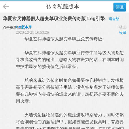
传奇私服版本
回复
华夏玄兵神器假人超变单职业免费传奇版-Leg引擎
看全部
GM版本库
楼主
点击重新加载
2020-12-25 16:53:26
收藏
华夏玄兵神器假人超变单职业免费传奇版
华夏玄兵神器假人超变单职业传奇中阶等级人物都想
寻求高攻击力的输出，忽略人物攻击力的话，在副本时间
中技术爆发的损伤值之后非常低。
总的来说进入传奇时角色如果要在几秒钟内，发挥极
高伤害最初要分析技能连用法，没有特别多对于法师如果
要在几秒钟内会极快的爆出来的话，最初还是要不断的去
用火墙。
火墙傍边怪物所遇到的魔法进攻特别给力，同时依然
将会削弱他们的魔法护甲，假如技能迸发很高时，有必要
要去知道boss在地图中的血量损耗一半的话在副本时间中