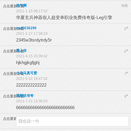
帅气啊
地板
点击重新加载
2021-1-15 08:17:52
华夏玄兵神器假人超变单职业免费传奇版-Leg引擎
asd5636296
#
点击重新加载
5
2021-1-27 17:36:24
2345w3tsrdytrdy5r
爱上你
#
点击重新加载
6
2021-4-15 23:39:42
hjkhgjkgfjghj
小马马真可爱
#
点击重新加载
7
2021-5-22 18:47:32
2222222222222
我想砍传奇
#
点击重新加载
8
2021-7-21 15:36:53
6666666666666666666666666
点击重新加载