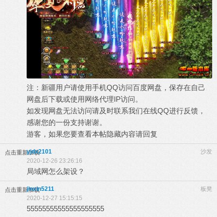
注：新疆用户请使用手机QQ访问百度网盘，保存在自己
网盘后下载或使用网络代理IP访问。
如发现网盘无法访问请及时联系我们在线QQ进行反馈，
感谢您的一份支持谢谢。
游客，如果您要查看本帖隐藏内容请
回复
yjdx2101
沙发
点击重新加载
2020-12-26 23:26:16
局域网怎么架设？
jinxin5211
板凳
点击重新加载
2020-12-27 15:15:15
55555555555555555555