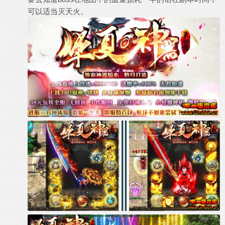
可以适当灭天火。