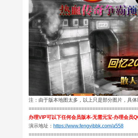
务
注：由于版本地图太多，以上只是部分图片，具体
=======================================
端
办理VIP可以下任何会员版本-无需元宝-办理会员QQ6
演示地址：
https://www.fengyibbk.com/a558
=======================================