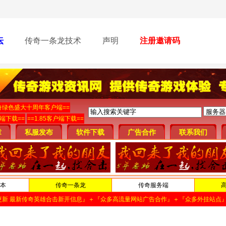
坛
传奇一条龙技术
声明
注册邀请码