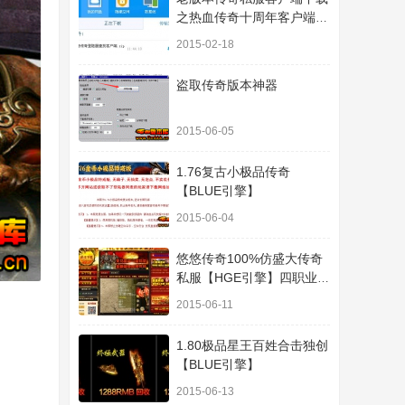
之热血传奇十周年客户端下
载
2015-02-18
盗取传奇版本神器
2015-06-05
1.76复古小极品传奇
【BLUE引擎】
2015-06-04
悠悠传奇100%仿盛大传奇
私服【HGE引擎】四职业疯
狂刺客传奇版本
2015-06-11
1.80极品星王百姓合击独创
【BLUE引擎】
2015-06-13