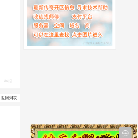
举报
返回列表