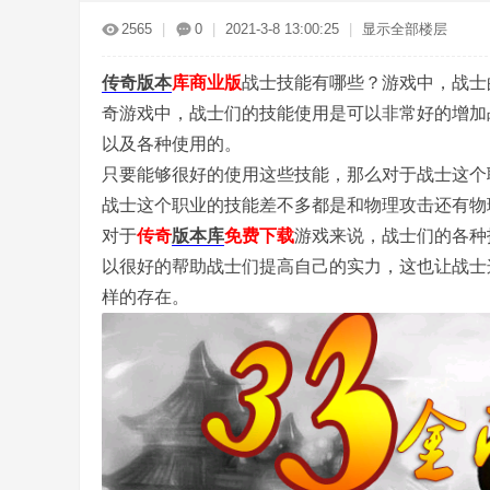
传
»
›
›
›
›
2565
|
0
|
2021-3-8 13:00:25
|
显示全部楼层
传奇版本
库商业版
战士技能有哪些？游戏中，战士
奇游戏中，战士们的技能使用是可以非常好的增加
以及各种使用的。
只要能够很好的使用这些技能，那么对于战士这个
战士这个职业的技能差不多都是和物理攻击还有物
奇
对于
传奇
版本库
免费下载
游戏来说，战士们的各种
以很好的帮助战士们提高自己的实力，这也让战士
样的存在。
服