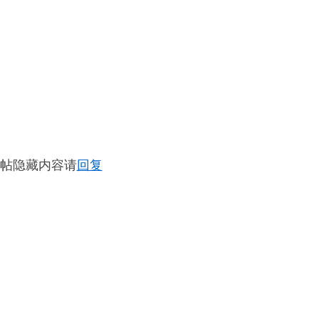
帖隐藏内容请
回复