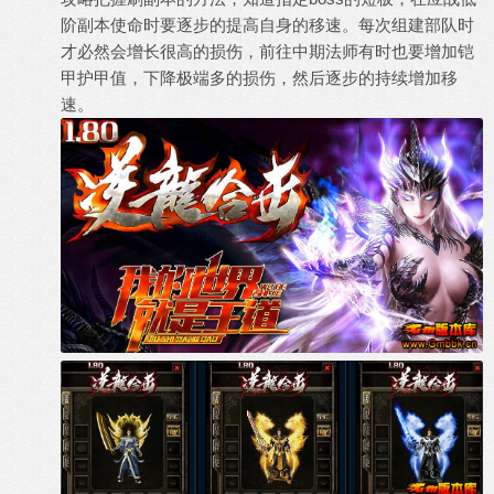
阶副本使命时要逐步的提高自身的移速。每次组建部队时
才必然会增长很高的损伤，前往中期法师有时也要增加铠
甲护甲值，下降极端多的损伤，然后逐步的持续增加移
速。