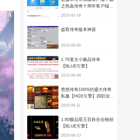
之热血传奇十周年客户端下
载
2015-02-18
盗取传奇版本神器
2015-06-05
1.76复古小极品传奇
【BLUE引擎】
2015-06-04
悠悠传奇100%仿盛大传奇
私服【HGE引擎】四职业疯
狂刺客传奇版本
2015-06-11
1.80极品星王百姓合击独创
【BLUE引擎】
2015-06-13