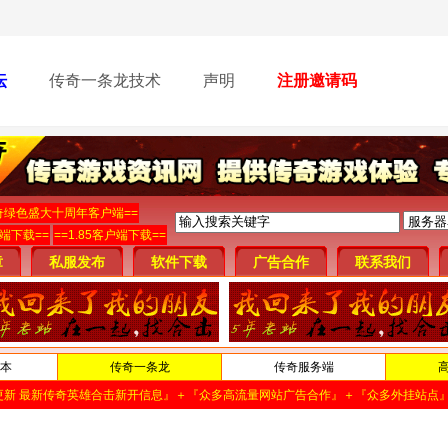
坛
传奇一条龙技术
声明
注册邀请码