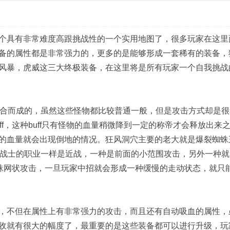
个具有非常难度高跟挑战性的一个实用地图了，很多玩家在这里
备的属性都是非常强力的，更多的是能够形成一套稀有的装备，
风暴，虎威这三大终极装备，在这里将是所有玩家一个自我挑战
s组合而成的，虽然这些怪物都比较普通一般，但是攻击方式却是
f，这种buff只有怪物的血量稍微降到一定的称帝才会释放出来
的血量就会出现倒地的情况。狂风洞穴主要的老大就是爆裂蜘蛛
是跟战士的职业一样是近战，一种是前面的小范围攻击，另外一种
蜘蛛网状攻击，一旦玩家中招就会形成一种缓慢的走动状态，就只
，不但在属性上有非常强力的攻击，而且还有自动吸血的属性，
收就有很大的幅度了，最重要的是这些装备都可以进行升级，玩