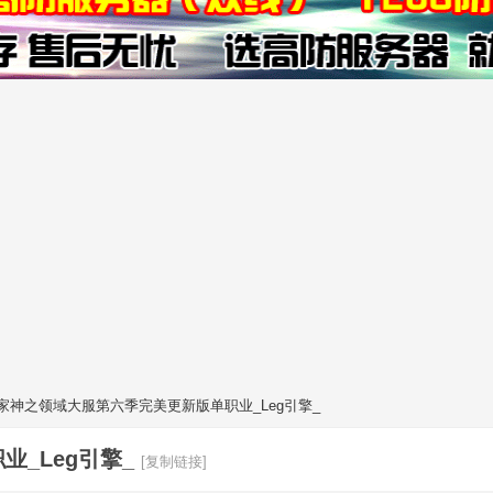
家神之领域大服第六季完美更新版单职业_Leg引擎_
_Leg引擎_
[复制链接]