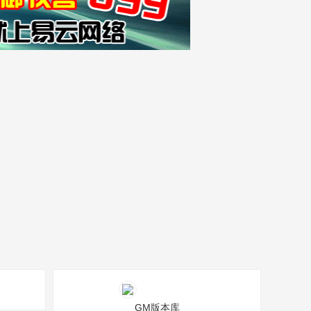
GM版本库