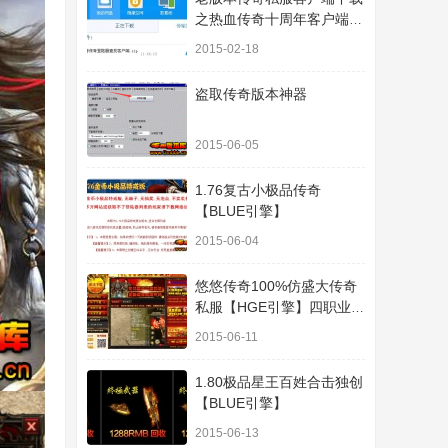
之热血传奇十周年客户端下
载
2015-02-18
盗取传奇版本神器
2015-06-05
1.76复古小极品传奇
【BLUE引擎】
2015-06-04
悠悠传奇100%仿盛大传奇
私服【HGE引擎】四职业疯
狂刺客传奇版本
2015-06-11
1.80极品星王百姓合击独创
【BLUE引擎】
2015-06-13