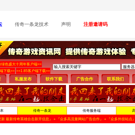
坛
传奇一条龙技术
声明
注册邀请码