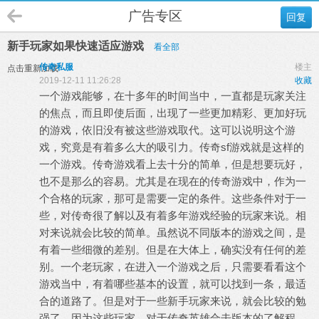
广告专区
回复
新手玩家如果快速适应游戏
看全部
传奇私服
楼主
点击重新加载
2019-12-11 11:26:28
收藏
一个游戏能够，在十多年的时间当中，一直都是玩家关注
的焦点，而且即使后面，出现了一些更加精彩、更加好玩
的游戏，依旧没有被这些游戏取代。这可以说明这个游
戏，究竟是有着多么大的吸引力。传奇sf游戏就是这样的
一个游戏。传奇游戏看上去十分的简单，但是想要玩好，
也不是那么的容易。尤其是在现在的传奇游戏中，作为一
个合格的玩家，那可是需要一定的条件。这些条件对于一
些，对传奇很了解以及有着多年游戏经验的玩家来说。相
对来说就会比较的简单。虽然说不同版本的游戏之间，是
有着一些细微的差别。但是在大体上，确实没有任何的差
别。一个老玩家，在进入一个游戏之后，只需要看看这个
游戏当中，有着哪些基本的设置，就可以找到一条，最适
合的道路了。但是对于一些新手玩家来说，就会比较的勉
强了。因为这些玩家，对于传奇英雄合击版本的了解程