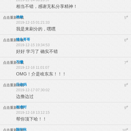
2019-12-14 08:20:57
相当不错，感谢无私分享精神！
林林
#
点击重新加载
5
2019-12-15 01:21:33
我是来刷分的，嘿嘿
猪头哥哥
#
点击重新加载
6
2019-12-15 19:34:53
好好 学习了 确实不错
不懂
#
点击重新加载
7
2019-12-16 11:01:07
OMG！介是啥东东！！！
日你妈
#
点击重新加载
8
2019-12-17 07:30:02
边撸边过
标准时
#
点击重新加载
9
2019-12-18 13:12:15
帮你顶下哈！！
陈叶秋
#
点击重新加载
10