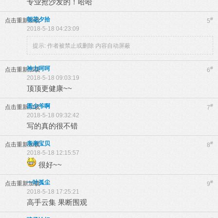
专业抢沙发的！哈哈
朝花夕拾
#
点击重新加载
5
2018-5-18 04:23:09
提示:
作者被禁止或删除 内容自动屏蔽
神力呵呵
#
点击重新加载
6
2018-5-18 09:03:19
顶顶更健康~~
圆少爷啊
#
点击重新加载
7
2018-5-18 09:32:42
写的真的很不错
亲亲宝贝
#
点击重新加载
8
2018-5-18 12:15:57
很好~~
一叶孤尘
#
点击重新加载
9
2018-5-18 17:25:21
高手云集 果断围观