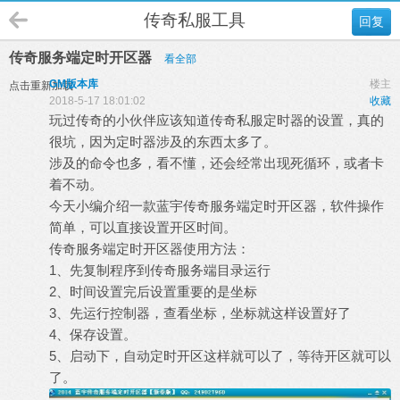
传奇私服工具
回复
传奇服务端定时开区器
看全部
GM版本库
楼主
点击重新加载
2018-5-17 18:01:02
收藏
玩过传奇的小伙伴应该知道
传奇私服
定时器的设置，真的
很坑，因为定时器涉及的东西太多了。
涉及的命令也多，看不懂，还会经常出现死循环，或者卡
着不动。
今天小编介绍一款蓝宇
传奇服务端
定时开区器，软件操作
简单，可以直接设置开区时间。
传奇服务端定时开区器使用方法：
1、先复制程序到传奇服务端目录运行
2、时间设置完后设置重要的是坐标
3、先运行控制器，查看坐标，坐标就这样设置好了
4、保存设置。
5、启动下，自动定时开区这样就可以了，等待开区就可以
了。