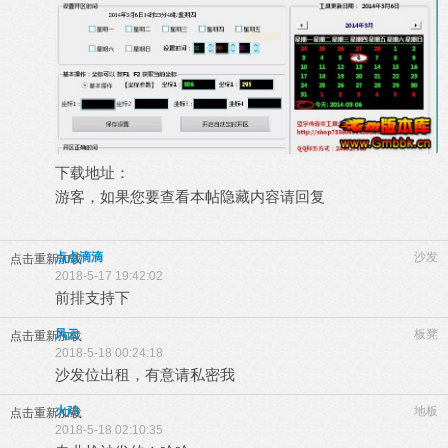
下载地址：
游客，如果您要查看本帖隐藏内容请
回复
点点滴滴
沙发
点击重新加载
2018-5-17 19:42:02
前排支持下
风云
板凳
点击重新加载
2018-5-18 00:24:18
沙发位出租，有意请私密我
火鸡
地板
点击重新加载
2018-5-18 02:10:35