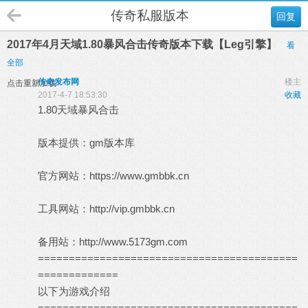
传奇私服版本
回复
2017年4月天域1.80暴风合击传奇版本下载【Leg引擎】
看
全部
传奇发布网
楼主
点击重新加载
2017-4-7 18:53:30
收藏
1.80天域暴风合击
版本提供：
gm
版本库
官方网站：
https://www.gmbbk.cn
工具网站：
http://vip.gmbbk.cn
备用站：
http://www.5173gm.com
==========================================
=============
以下为游戏介绍
==========================================