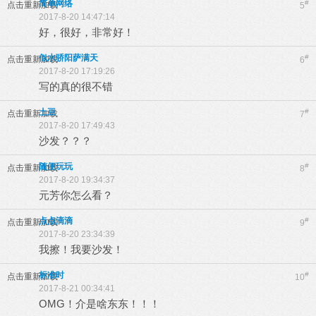
简单网络
#
点击重新加载
5
2017-8-20 14:47:14
好，很好，非常好！
似水骄阳萨满天
#
点击重新加载
6
2017-8-20 17:19:26
写的真的很不错
土豆
#
点击重新加载
7
2017-8-20 17:49:43
沙发？？？
随便玩玩
#
点击重新加载
8
2017-8-20 19:34:37
元芳你怎么看？
点点滴滴
#
点击重新加载
9
2017-8-20 23:34:39
我擦！我要沙发！
标准时
#
点击重新加载
10
2017-8-21 00:34:41
OMG！介是啥东东！！！