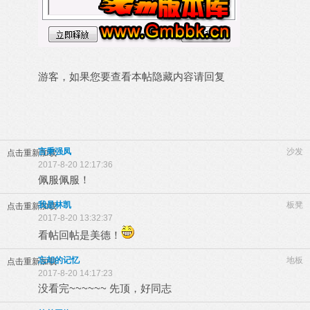
游客，如果您要查看本帖隐藏内容请
回复
言秉强凤
沙发
点击重新加载
2017-8-20 12:17:36
佩服佩服！
我是林凯
板凳
点击重新加载
2017-8-20 13:32:37
看帖回帖是美德！
忘却的记忆
地板
点击重新加载
2017-8-20 14:17:23
没看完~~~~~~ 先顶，好同志